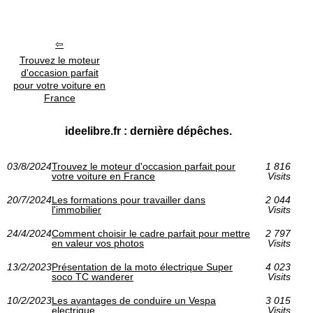
Trouvez le moteur
d'occasion parfait
pour votre voiture en
France
ideelibre.fr : dernière dépêches.
03/8/2024
Trouvez le moteur d'occasion parfait pour
1 816
votre voiture en France
Visits
20/7/2024
Les formations pour travailler dans
2 044
l'immobilier
Visits
24/4/2024
Comment choisir le cadre parfait pour mettre
2 797
en valeur vos photos
Visits
13/2/2023
Présentation de la moto électrique Super
4 023
soco TC wanderer
Visits
10/2/2023
Les avantages de conduire un Vespa
3 015
electrique
Visits