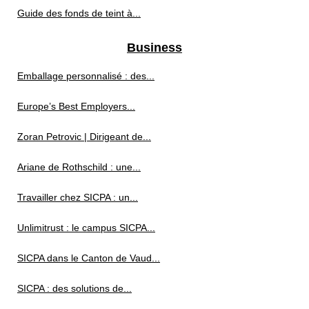
Guide des fonds de teint à...
Business
Emballage personnalisé : des...
Europe’s Best Employers...
Zoran Petrovic | Dirigeant de...
Ariane de Rothschild : une...
Travailler chez SICPA : un...
Unlimitrust : le campus SICPA...
SICPA dans le Canton de Vaud...
SICPA : des solutions de...