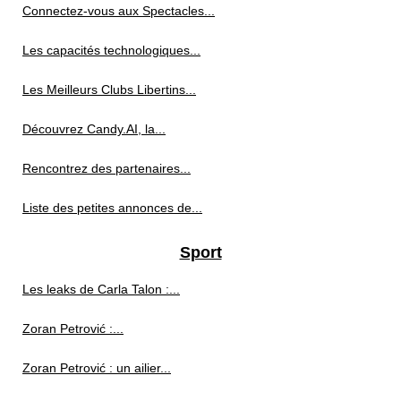
Connectez-vous aux Spectacles...
Les capacités technologiques...
Les Meilleurs Clubs Libertins...
Découvrez Candy.AI, la...
Rencontrez des partenaires...
Liste des petites annonces de...
Sport
Les leaks de Carla Talon :...
Zoran Petrović :...
Zoran Petrović : un ailier...