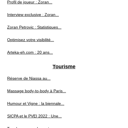
Profil de joueur : Zoran...
Interview exclusive : Zoran...
Zoran Petrovic : Statistiques...
Optimisez votre visibilité...
Arteka-eh.com : 20 ans...
Tourisme
Réserve de Niassa au...
Massage body-to-body à Paris...
Humour et Vigne : la biennale...
SICPA et le PVEI 2022 : Une...