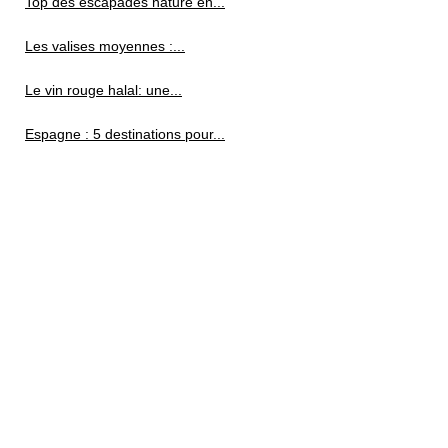
Top des escapades nature en...
Les valises moyennes :...
Le vin rouge halal: une...
Espagne : 5 destinations pour...