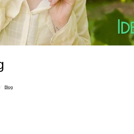
g
Blog