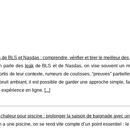
 de BLS et Nasdas : comprendre, vérifier et tirer le meilleur des 
n parle des
leak
de BLS et de Nasdas, on vise souvent un méla
sortis de leur contexte, rumeurs de coulisses, “preuves” partiel
ruit ambiant, il est possible de garder une approche simple, factu
 expérience en ligne. [
...
]
chaleur pour piscine : prolonger la saison de baignade avec u
a une piscine, on se rend vite compte d’un point essentiel : le 