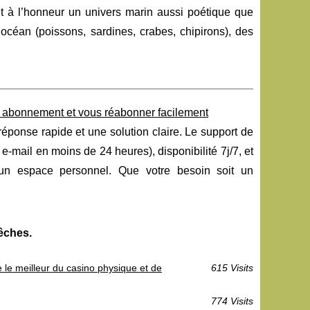
et à l’honneur un univers marin aussi poétique que
océan (poissons, sardines, crabes, chipirons), des
e abonnement et vous réabonner facilement
éponse rapide et une solution claire. Le support de
e-mail en moins de 24 heures), disponibilité 7j/7, et
n espace personnel. Que votre besoin soit un
pêches.
e le meilleur du casino physique et de
615 Visits
774 Visits