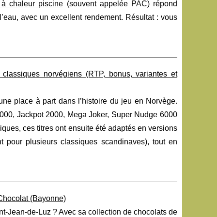
à chaleur piscine
(souvent appelée PAC) répond
r l’eau, avec un excellent rendement. Résultat : vous
s classiques norvégiens (RTP, bonus, variantes et
ne place à part dans l’histoire du jeu en Norvège.
 6000, Jackpot 2000, Mega Joker, Super Nudge 6000
ues, ces titres ont ensuite été adaptés en versions
 pour plusieurs classiques scandinaves), tout en
u Chocolat (Bayonne)
int-Jean-de-Luz ? Avec sa collection de chocolats de