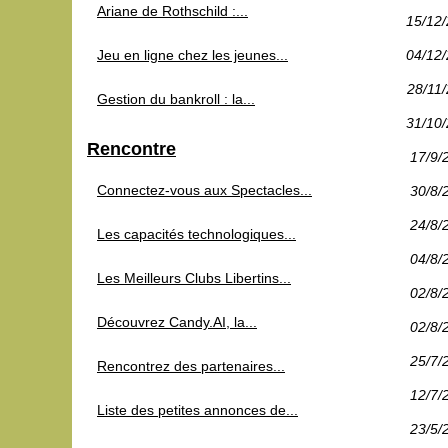
Ariane de Rothschild :...
15/12
Jeu en ligne chez les jeunes...
04/12
28/11
Gestion du bankroll : la...
31/10
Rencontre
17/9/
Connectez-vous aux Spectacles...
30/8/
24/8/
Les capacités technologiques...
04/8/
Les Meilleurs Clubs Libertins...
02/8/
Découvrez Candy.AI, la...
02/8/
25/7/
Rencontrez des partenaires...
12/7/
Liste des petites annonces de...
23/5/