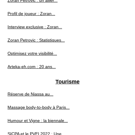
Zoran Petrović : un ailier...
Profil de joueur : Zoran...
Interview exclusive : Zoran...
Zoran Petrovic : Statistiques...
Optimisez votre visibilité...
Arteka-eh.com : 20 ans...
Tourisme
Réserve de Niassa au...
Massage body-to-body à Paris...
Humour et Vigne : la biennale...
SICPA et le PVEI 2022 : Une...