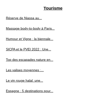
Tourisme
Réserve de Niassa au...
Massage body-to-body à Paris...
Humour et Vigne : la biennale...
SICPA et le PVEI 2022 : Une...
Top des escapades nature en...
Les valises moyennes :...
Le vin rouge halal: une...
Espagne : 5 destinations pour...