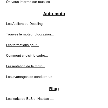
On vous informe sur tous les...
Auto-moto
Les Ateliers du Detailing :...
Trouvez le moteur d'occasion...
Les formations pour...
Comment choisir le cadre...
Présentation de la moto...
Les avantages de conduire un...
Blog
Les leaks de BLS et Nasdas :...