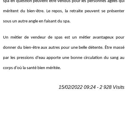
spa en question peuvent être vendus pour les personnes âgées qui
méritent du bien-être. Le repos, la retraite peuvent se présenter
sous un autre angle en faisant du spa.
Un métier de vendeur de spas est un métier avantageux pour
donner du bien-être aux autres pour une belle détente. Être massé
par les pressions d'eau apporte une bonne circulation du sang au
corps d’où la santé bien méritée.
15/02/2022 09:24 - 2 928 Visits