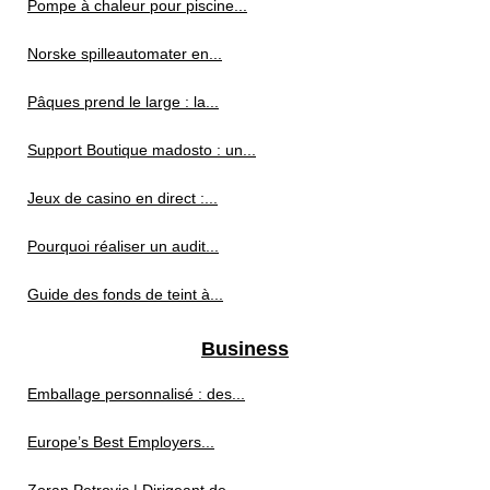
Pompe à chaleur pour piscine...
Norske spilleautomater en...
Pâques prend le large : la...
Support Boutique madosto : un...
Jeux de casino en direct :...
Pourquoi réaliser un audit...
Guide des fonds de teint à...
Business
Emballage personnalisé : des...
Europe’s Best Employers...