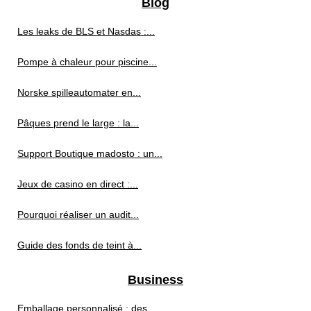
Blog
Les leaks de BLS et Nasdas :...
Pompe à chaleur pour piscine...
Norske spilleautomater en...
Pâques prend le large : la...
Support Boutique madosto : un...
Jeux de casino en direct :...
Pourquoi réaliser un audit...
Guide des fonds de teint à...
Business
Emballage personnalisé : des...