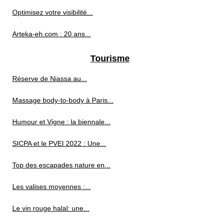
Optimisez votre visibilité...
Arteka-eh.com : 20 ans...
Tourisme
Réserve de Niassa au...
Massage body-to-body à Paris...
Humour et Vigne : la biennale...
SICPA et le PVEI 2022 : Une...
Top des escapades nature en...
Les valises moyennes :...
Le vin rouge halal: une...