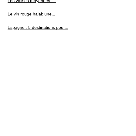
Les valises moyennes :...
Le vin rouge halal: une...
Espagne : 5 destinations pour...