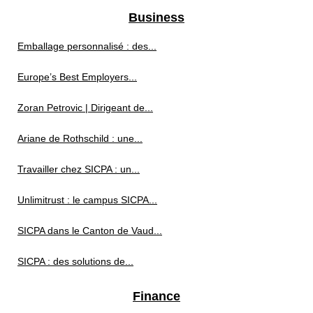
Business
Emballage personnalisé : des...
Europe’s Best Employers...
Zoran Petrovic | Dirigeant de...
Ariane de Rothschild : une...
Travailler chez SICPA : un...
Unlimitrust : le campus SICPA...
SICPA dans le Canton de Vaud...
SICPA : des solutions de...
Finance