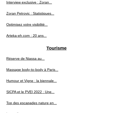
Interview exclusive : Zoran...
Zoran Petrovic : Statistiques...
Optimisez votre visibilité...
Arteka-eh.com : 20 ans...
Tourisme
Réserve de Niassa au...
Massage body-to-body à Paris...
Humour et Vigne : la biennale...
SICPA et le PVEI 2022 : Une...
Top des escapades nature en...