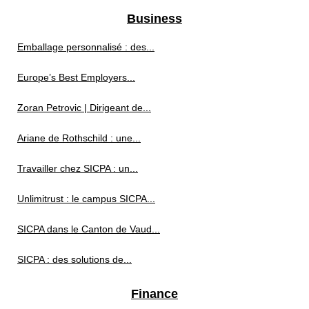
Business
Emballage personnalisé : des...
Europe’s Best Employers...
Zoran Petrovic | Dirigeant de...
Ariane de Rothschild : une...
Travailler chez SICPA : un...
Unlimitrust : le campus SICPA...
SICPA dans le Canton de Vaud...
SICPA : des solutions de...
Finance