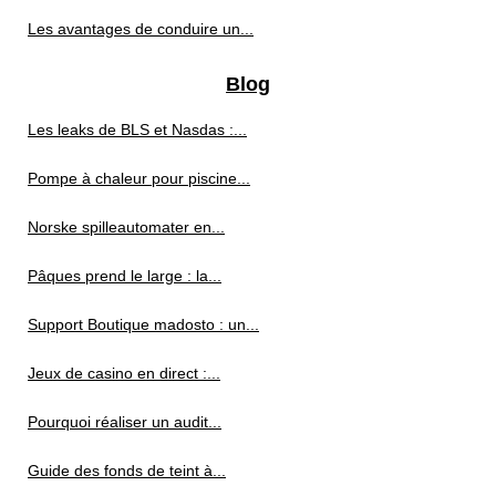
Les avantages de conduire un...
Blog
Les leaks de BLS et Nasdas :...
Pompe à chaleur pour piscine...
Norske spilleautomater en...
Pâques prend le large : la...
Support Boutique madosto : un...
Jeux de casino en direct :...
Pourquoi réaliser un audit...
Guide des fonds de teint à...