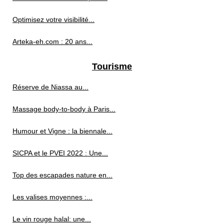
Optimisez votre visibilité...
Arteka-eh.com : 20 ans...
Tourisme
Réserve de Niassa au...
Massage body-to-body à Paris...
Humour et Vigne : la biennale...
SICPA et le PVEI 2022 : Une...
Top des escapades nature en...
Les valises moyennes :...
Le vin rouge halal: une...