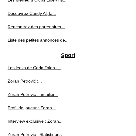
Les Meilleurs Clubs Libertins...
Découvrez Candy.AI, la...
Rencontrez des partenaires...
Liste des petites annonces de...
Sport
Les leaks de Carla Talon :...
Zoran Petrović :...
Zoran Petrović : un ailier...
Profil de joueur : Zoran...
Interview exclusive : Zoran...
Zoran Petrovic : Statistiques...