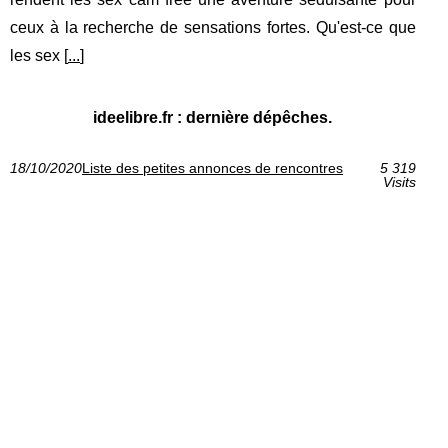
ceux à la recherche de sensations fortes. Qu'est-ce que
les sex [
...
]
ideelibre.fr : dernière dépêches.
18/10/2020
Liste des petites annonces de rencontres
5 319
Visits