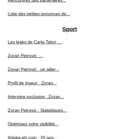
Rencontrez des partenaires...
Liste des petites annonces de...
Sport
Les leaks de Carla Talon :...
Zoran Petrović :...
Zoran Petrović : un ailier...
Profil de joueur : Zoran...
Interview exclusive : Zoran...
Zoran Petrovic : Statistiques...
Optimisez votre visibilité...
Arteka-eh.com : 20 ans...