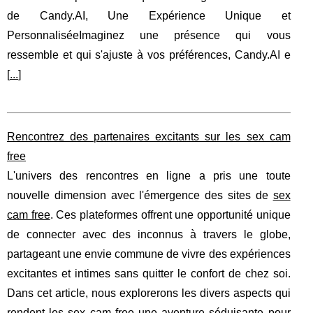
de Candy.AI, Une Expérience Unique et
PersonnaliséeImaginez une présence qui vous
ressemble et qui s'ajuste à vos préférences, Candy.AI e
[
...
]
Rencontrez des partenaires excitants sur les sex cam
free
L'univers des rencontres en ligne a pris une toute
nouvelle dimension avec l'émergence des sites de
sex
cam free
. Ces plateformes offrent une opportunité unique
de connecter avec des inconnus à travers le globe,
partageant une envie commune de vivre des expériences
excitantes et intimes sans quitter le confort de chez soi.
Dans cet article, nous explorerons les divers aspects qui
rendent les sex cam free une aventure séduisante pour