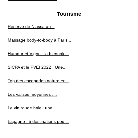
Tourisme
Réserve de Niassa au...
Massage body-to-body à Paris...
Humour et Vigne : la biennale...
SICPA et le PVEI 2022 : Une...
Top des escapades nature en...
Les valises moyennes :...
Le vin rouge halal: une...
Espagne : 5 destinations pour...