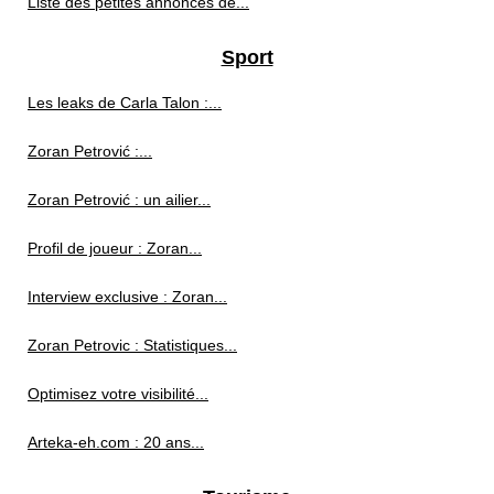
Liste des petites annonces de...
Sport
Les leaks de Carla Talon :...
Zoran Petrović :...
Zoran Petrović : un ailier...
Profil de joueur : Zoran...
Interview exclusive : Zoran...
Zoran Petrovic : Statistiques...
Optimisez votre visibilité...
Arteka-eh.com : 20 ans...