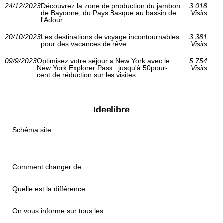
24/12/2023
Découvrez la zone de production du jambon
3 018
de Bayonne, du Pays Basque au bassin de
Visits
l'Adour
20/10/2023
Les destinations de voyage incontournables
3 381
pour des vacances de rêve
Visits
09/9/2023
Optimisez votre séjour à New York avec le
5 754
New York Explorer Pass : jusqu'à 50pour-
Visits
cent de réduction sur les visites
Ideelibre
Schéma site
Comment changer de...
Quelle est la différence...
On vous informe sur tous les...