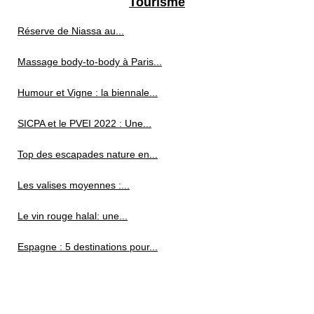
Tourisme
Réserve de Niassa au...
Massage body-to-body à Paris...
Humour et Vigne : la biennale...
SICPA et le PVEI 2022 : Une...
Top des escapades nature en...
Les valises moyennes :...
Le vin rouge halal: une...
Espagne : 5 destinations pour...