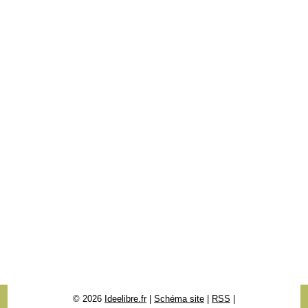
© 2026
Ideelibre.fr
|
Schéma site
|
RSS
|