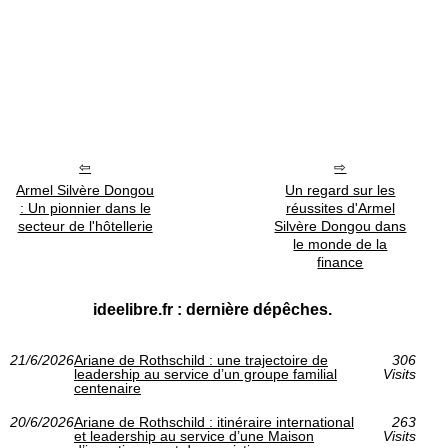
Armel Silvère Dongou
Un regard sur les
: Un pionnier dans le
réussites d'Armel
secteur de l'hôtellerie
Silvère Dongou dans
le monde de la
finance
ideelibre.fr : dernière dépêches.
21/6/2026
Ariane de Rothschild : une trajectoire de
306
leadership au service d’un groupe familial
Visits
centenaire
20/6/2026
Ariane de Rothschild : itinéraire international
263
et leadership au service d’une Maison
Visits