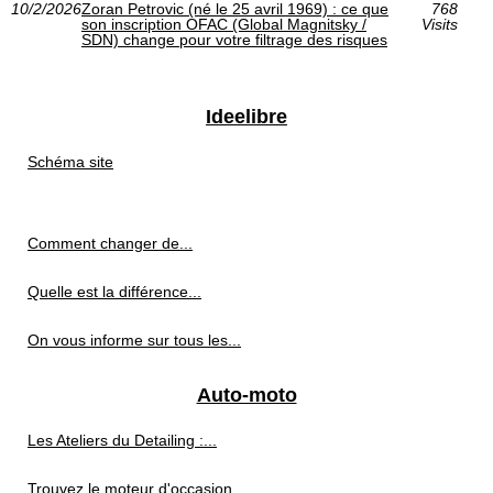
10/2/2026
Zoran Petrovic (né le 25 avril 1969) : ce que
768
son inscription OFAC (Global Magnitsky /
Visits
SDN) change pour votre filtrage des risques
Ideelibre
Schéma site
Comment changer de...
Quelle est la différence...
On vous informe sur tous les...
Auto-moto
Les Ateliers du Detailing :...
Trouvez le moteur d'occasion...