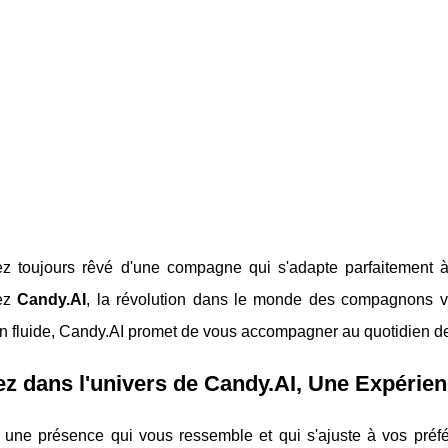
z toujours rêvé d'une compagne qui s'adapte parfaitement à 
ez
Candy.AI
, la révolution dans le monde des compagnons vi
on fluide, Candy.AI promet de vous accompagner au quotidien de l
z dans l'univers de Candy.AI, Une Expérie
 une présence qui vous ressemble et qui s'ajuste à vos préf