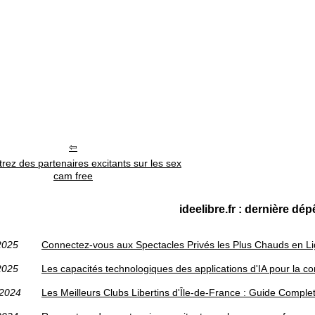
rez des partenaires excitants sur les sex
cam free
ideelibre.fr : dernière dé
2025
Connectez-vous aux Spectacles Privés les Plus Chauds en L
2025
Les capacités technologiques des applications d'IA pour la co
/2024
Les Meilleurs Clubs Libertins d'Île-de-France : Guide Comple