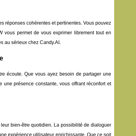
 des réponses cohérentes et pertinentes. Vous pouvez
FW vous permet de vous exprimer librement tout en
rès au sérieux chez Candy.AI.
e
votre écoute. Que vous ayez besoin de partager une
fre une présence constante, vous offrant réconfort et
leur bien-être quotidien. La possibilité de dialoguer
ne expérience utilisateur enrichissante. Que ce soit