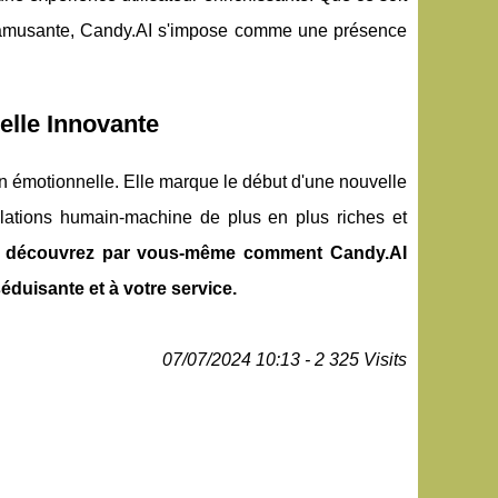
on amusante, Candy.AI s'impose comme une présence
lle Innovante
n émotionnelle. Elle marque le début d'une nouvelle
relations humain-machine de plus en plus riches et
 et découvrez par vous-même comment Candy.AI
 séduisante et à votre service.
07/07/2024 10:13 - 2 325 Visits