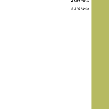
2 084 Visits
5 315 Visits