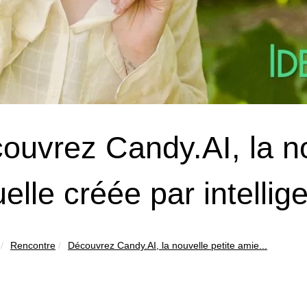
ouvrez Candy.AI, la no
uelle créée par intellige
Rencontre
Découvrez Candy.AI, la nouvelle petite amie...