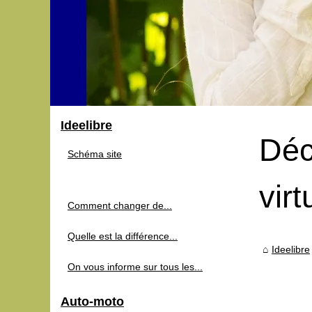
Ideelibre
Déc
Schéma site
virt
Comment changer de...
Quelle est la différence...
Ideelibre
On vous informe sur tous les...
Auto-moto