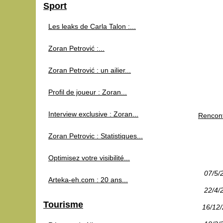
Sport
Les leaks de Carla Talon :...
Zoran Petrović :...
Zoran Petrović : un ailier...
Profil de joueur : Zoran...
Interview exclusive : Zoran...
Rencont
Zoran Petrovic : Statistiques...
Optimisez votre visibilité...
07/5/
Arteka-eh.com : 20 ans...
22/4/
Tourisme
16/12