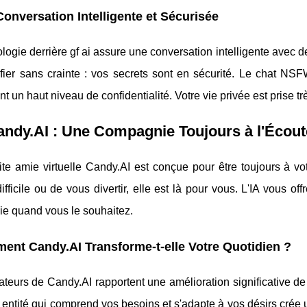
onversation Intelligente et Sécurisée
logie derrière gf ai assure une conversation intelligente avec
fier sans crainte : vos secrets sont en sécurité. Le chat NS
t un haut niveau de confidentialité. Votre vie privée est prise t
andy.AI : Une Compagnie Toujours à l'Écout
tite amie virtuelle Candy.AI est conçue pour être toujours à 
ifficile ou de vous divertir, elle est là pour vous. L'IA vous of
e quand vous le souhaitez.
nt Candy.AI Transforme-t-elle Votre Quotidien ?
sateurs de Candy.AI rapportent une amélioration significative de 
entité qui comprend vos besoins et s'adapte à vos désirs crée u