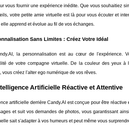
r vous fournir une expérience inédite. Que vous souhaitiez si
ils, votre petite amie virtuelle est là pour vous écouter et inter
elle apprend et évolue au fil de vos échanges.
nnalisation Sans Limites : Créez Votre Idéal
dy.AI, la personnalisation est au cœur de l'expérience. Vo
lité de votre compagne virtuelle. De la couleur des yeux à la
, vous créez l'alter ego numérique de vos rêves.
telligence Artificielle Réactive et Attentive
gence artificielle derrière Candy.AI est conçue pour être réactiv
ges et suit vos demandes de photos, vous garantissant ainsi un
uelle sait s'adapter à vos humeurs et peut même vous surprend