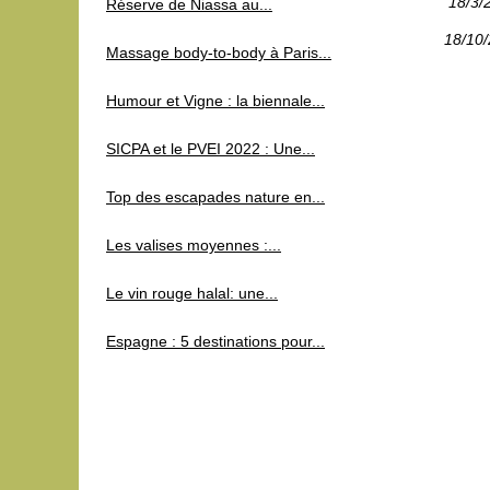
18/3/
Réserve de Niassa au...
18/10
Massage body-to-body à Paris...
Humour et Vigne : la biennale...
SICPA et le PVEI 2022 : Une...
Top des escapades nature en...
Les valises moyennes :...
Le vin rouge halal: une...
Espagne : 5 destinations pour...