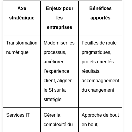
Axe
Enjeux pour
Bénéfices
stratégique
les
apportés
entreprises
Transformation
Moderniser les
Feuilles de route
numérique
processus,
pragmatiques,
améliorer
projets orientés
l’expérience
résultats,
client, aligner
accompagnement
le SI sur la
du changement
stratégie
Services IT
Gérer la
Approche de bout
complexité du
en bout,