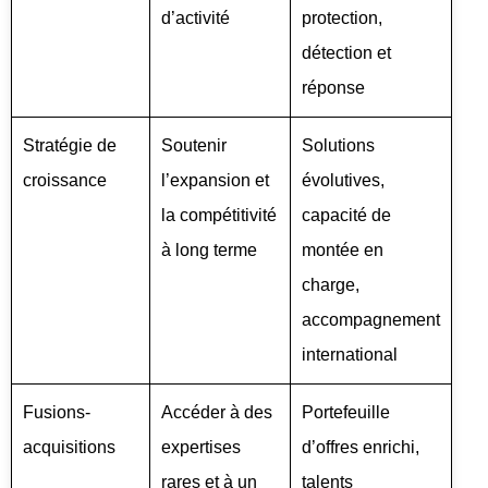
d’activité
protection,
détection et
réponse
Stratégie de
Soutenir
Solutions
croissance
l’expansion et
évolutives,
la compétitivité
capacité de
à long terme
montée en
charge,
accompagnement
international
Fusions-
Accéder à des
Portefeuille
acquisitions
expertises
d’offres enrichi,
rares et à un
talents