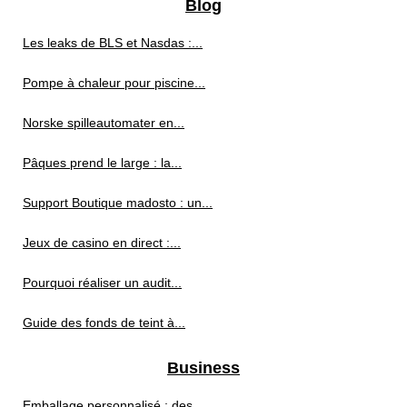
Blog
Les leaks de BLS et Nasdas :...
Pompe à chaleur pour piscine...
Norske spilleautomater en...
Pâques prend le large : la...
Support Boutique madosto : un...
Jeux de casino en direct :...
Pourquoi réaliser un audit...
Guide des fonds de teint à...
Business
Emballage personnalisé : des...