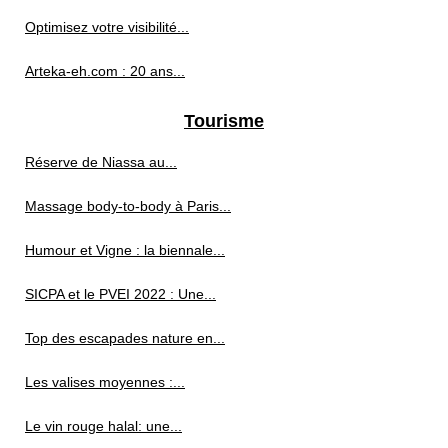
Optimisez votre visibilité...
Arteka-eh.com : 20 ans...
Tourisme
Réserve de Niassa au...
Massage body-to-body à Paris...
Humour et Vigne : la biennale...
SICPA et le PVEI 2022 : Une...
Top des escapades nature en...
Les valises moyennes :...
Le vin rouge halal: une...