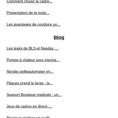
Comment choisir le cadre...
Présentation de la moto...
Les avantages de conduire un...
Blog
Les leaks de BLS et Nasdas :...
Pompe à chaleur pour piscine...
Norske spilleautomater en...
Pâques prend le large : la...
Support Boutique madosto : un...
Jeux de casino en direct :...
Pourquoi réaliser un audit...