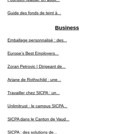
Guide des fonds de teint à...
Business
Emballage personnalisé : des...
Europe’s Best Employers...
Zoran Petrovic | Dirigeant de...
Ariane de Rothschild : une...
Travailler chez SICPA : un...
Unlimitrust : le campus SICPA...
SICPA dans le Canton de Vaud...
SICPA : des solutions de...