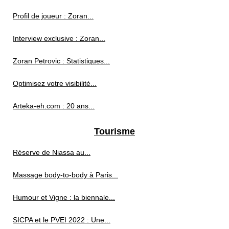
Profil de joueur : Zoran...
Interview exclusive : Zoran...
Zoran Petrovic : Statistiques...
Optimisez votre visibilité...
Arteka-eh.com : 20 ans...
Tourisme
Réserve de Niassa au...
Massage body-to-body à Paris...
Humour et Vigne : la biennale...
SICPA et le PVEI 2022 : Une...