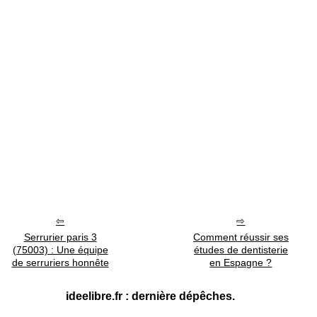
Serrurier paris 3
Comment réussir ses
(75003) : Une équipe
études de dentisterie
de serruriers honnête
en Espagne ?
ideelibre.fr : dernière dépêches.