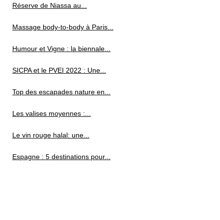
Réserve de Niassa au...
Massage body-to-body à Paris...
Humour et Vigne : la biennale...
SICPA et le PVEI 2022 : Une...
Top des escapades nature en...
Les valises moyennes :...
Le vin rouge halal: une...
Espagne : 5 destinations pour...