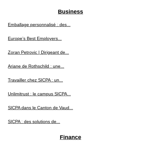
Business
Emballage personnalisé : des...
Europe’s Best Employers...
Zoran Petrovic | Dirigeant de...
Ariane de Rothschild : une...
Travailler chez SICPA : un...
Unlimitrust : le campus SICPA...
SICPA dans le Canton de Vaud...
SICPA : des solutions de...
Finance