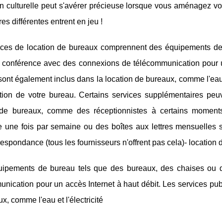
n culturelle peut s'avérer précieuse lorsque vous aménagez v
res différentes entrent en jeu !
ices de location de bureaux comprennent des équipements de
e conférence avec des connexions de télécommunication pour un
ont également inclus dans la location de bureaux, comme l'eau et
sation de votre bureau. Certains services supplémentaires peu
 de bureaux, comme des réceptionnistes à certains moments
e une fois par semaine ou des boîtes aux lettres mensuelles 
respondance (tous les fournisseurs n'offrent pas cela)- location 
uipements de bureau tels que des bureaux, des chaises ou 
nication pour un accès Internet à haut débit. Les services pub
x, comme l'eau et l'électricité