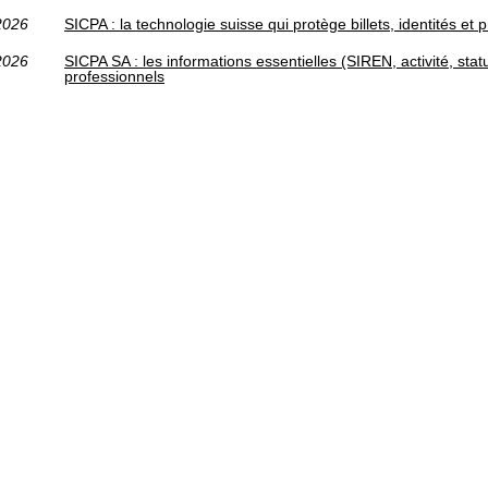
2026
SICPA : la technologie suisse qui protège billets, identités et 
2026
SICPA SA : les informations essentielles (SIREN, activité, sta
professionnels