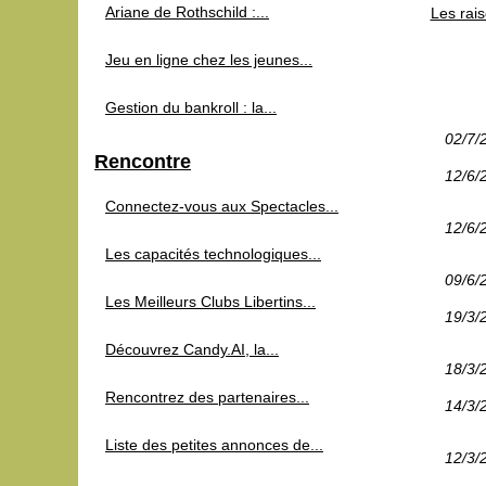
Ariane de Rothschild :...
Les rais
Jeu en ligne chez les jeunes...
Gestion du bankroll : la...
02/7/
Rencontre
12/6/
Connectez-vous aux Spectacles...
12/6/
Les capacités technologiques...
09/6/
Les Meilleurs Clubs Libertins...
19/3/
Découvrez Candy.AI, la...
18/3/
Rencontrez des partenaires...
14/3/
Liste des petites annonces de...
12/3/