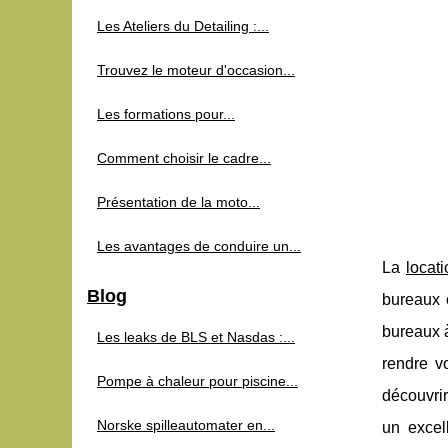
Les Ateliers du Detailing :...
Trouvez le moteur d'occasion...
Les formations pour...
Comment choisir le cadre...
Présentation de la moto...
Les avantages de conduire un...
La
locat
Blog
bureaux 
bureaux à
Les leaks de BLS et Nasdas :...
rendre vo
Pompe à chaleur pour piscine...
découvrir
Norske spilleautomater en...
un excel