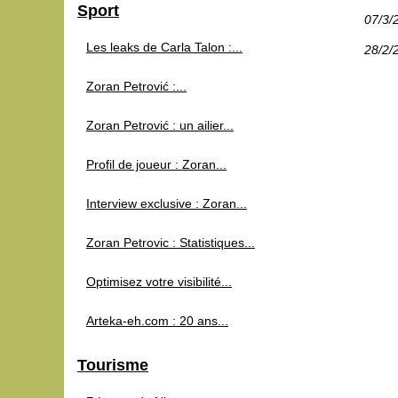
Sport
07/3/
Les leaks de Carla Talon :...
28/2/
Zoran Petrović :...
Zoran Petrović : un ailier...
Profil de joueur : Zoran...
Interview exclusive : Zoran...
Zoran Petrovic : Statistiques...
Optimisez votre visibilité...
Arteka-eh.com : 20 ans...
Tourisme