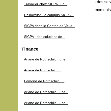
- des ser
Travailler chez SICPA : un...
moments p
Unlimitrust : le campus SICPA...
SICPA dans le Canton de Vaud...
SICPA : des solutions de...
Finance
Ariane de Rothschild : une...
Ariane de Rothschild :...
Edmond de Rothschild :...
Ariane de Rothschild : une...
Ariane de Rothschild : une...