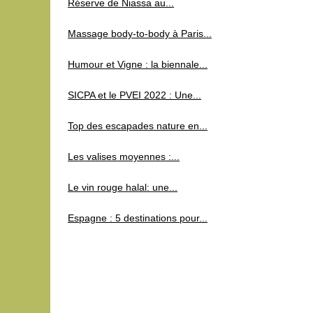
Réserve de Niassa au...
Massage body-to-body à Paris...
Humour et Vigne : la biennale...
SICPA et le PVEI 2022 : Une...
Top des escapades nature en...
Les valises moyennes :...
Le vin rouge halal: une...
Espagne : 5 destinations pour...