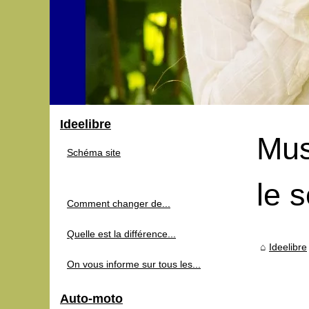
Ideelibre
Mus
Schéma site
le 
Comment changer de...
Quelle est la différence...
Ideelibre
On vous informe sur tous les...
Auto-moto