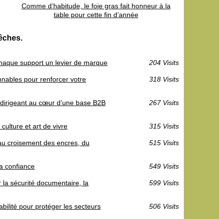
Comme d’habitude, le foie gras fait honneur à la
table pour cette fin d’année
pêches.
chaque support un levier de marque
204 Visits
nables pour renforcer votre
318 Visits
e dirigeant au cœur d’une base B2B
267 Visits
culture et art de vivre
315 Visits
 au croisement des encres, du
515 Visits
la confiance
549 Visits
la sécurité documentaire, la
599 Visits
abilité pour protéger les secteurs
506 Visits